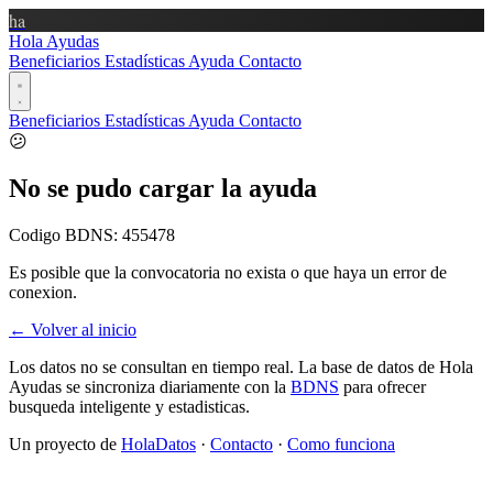
ha
Hola Ayudas
Beneficiarios
Estadísticas
Ayuda
Contacto
Beneficiarios
Estadísticas
Ayuda
Contacto
😕
No se pudo cargar la ayuda
Codigo BDNS:
455478
Es posible que la convocatoria no exista o que haya un error de
conexion.
← Volver al inicio
Los datos no se consultan en tiempo real. La base de datos de Hola
Ayudas se sincroniza diariamente con la
BDNS
para ofrecer
busqueda inteligente y estadisticas.
Un proyecto de
HolaDatos
·
Contacto
·
Como funciona