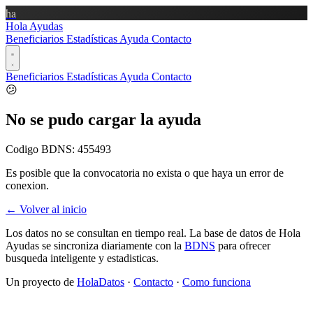
ha
Hola Ayudas
Beneficiarios
Estadísticas
Ayuda
Contacto
Beneficiarios
Estadísticas
Ayuda
Contacto
😕
No se pudo cargar la ayuda
Codigo BDNS:
455493
Es posible que la convocatoria no exista o que haya un error de
conexion.
← Volver al inicio
Los datos no se consultan en tiempo real. La base de datos de Hola
Ayudas se sincroniza diariamente con la
BDNS
para ofrecer
busqueda inteligente y estadisticas.
Un proyecto de
HolaDatos
·
Contacto
·
Como funciona