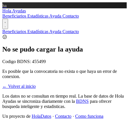
ha
Hola Ayudas
Beneficiarios
Estadísticas
Ayuda
Contacto
Beneficiarios
Estadísticas
Ayuda
Contacto
😕
No se pudo cargar la ayuda
Codigo BDNS:
455499
Es posible que la convocatoria no exista o que haya un error de
conexion.
← Volver al inicio
Los datos no se consultan en tiempo real. La base de datos de Hola
Ayudas se sincroniza diariamente con la
BDNS
para ofrecer
busqueda inteligente y estadisticas.
Un proyecto de
HolaDatos
·
Contacto
·
Como funciona