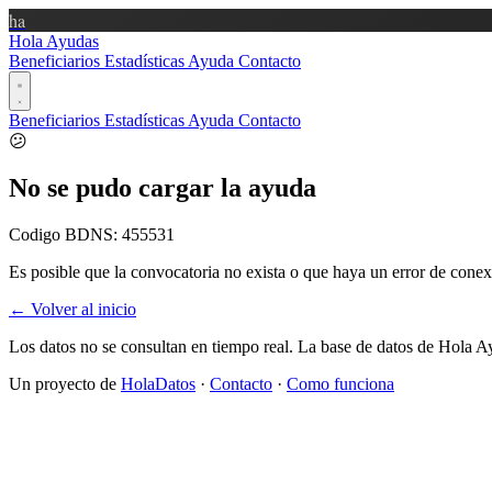
ha
Hola Ayudas
Beneficiarios
Estadísticas
Ayuda
Contacto
Beneficiarios
Estadísticas
Ayuda
Contacto
😕
No se pudo cargar la ayuda
Codigo BDNS:
455531
Es posible que la convocatoria no exista o que haya un error de conex
← Volver al inicio
Los datos no se consultan en tiempo real. La base de datos de Hola A
Un proyecto de
HolaDatos
·
Contacto
·
Como funciona