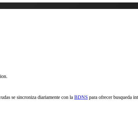
ion.
yudas se sincroniza diariamente con la
BDNS
para ofrecer busqueda inte