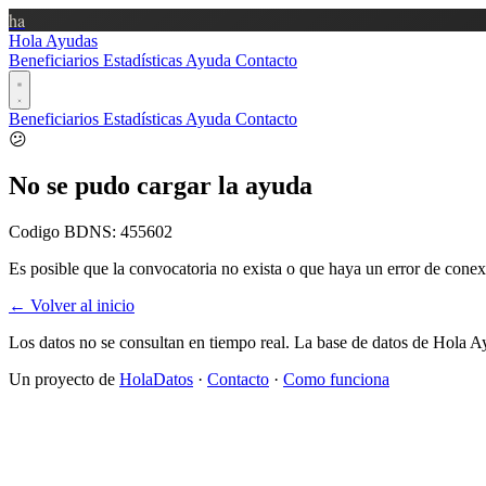
ha
Hola Ayudas
Beneficiarios
Estadísticas
Ayuda
Contacto
Beneficiarios
Estadísticas
Ayuda
Contacto
😕
No se pudo cargar la ayuda
Codigo BDNS:
455602
Es posible que la convocatoria no exista o que haya un error de conex
← Volver al inicio
Los datos no se consultan en tiempo real. La base de datos de Hola A
Un proyecto de
HolaDatos
·
Contacto
·
Como funciona