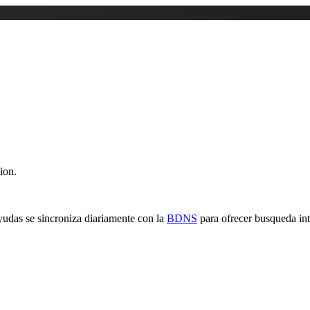
ion.
yudas se sincroniza diariamente con la
BDNS
para ofrecer busqueda inte