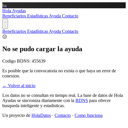
ha
Hola Ayudas
Beneficiarios
Estadísticas
Ayuda
Contacto
Beneficiarios
Estadísticas
Ayuda
Contacto
😕
No se pudo cargar la ayuda
Codigo BDNS:
455639
Es posible que la convocatoria no exista o que haya un error de
conexion.
← Volver al inicio
Los datos no se consultan en tiempo real. La base de datos de Hola
Ayudas se sincroniza diariamente con la
BDNS
para ofrecer
busqueda inteligente y estadisticas.
Un proyecto de
HolaDatos
·
Contacto
·
Como funciona