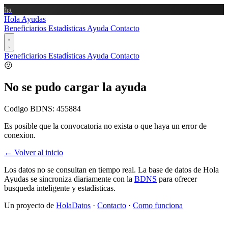
ha
Hola Ayudas
Beneficiarios
Estadísticas
Ayuda
Contacto
Beneficiarios
Estadísticas
Ayuda
Contacto
😕
No se pudo cargar la ayuda
Codigo BDNS:
455884
Es posible que la convocatoria no exista o que haya un error de
conexion.
← Volver al inicio
Los datos no se consultan en tiempo real. La base de datos de Hola
Ayudas se sincroniza diariamente con la
BDNS
para ofrecer
busqueda inteligente y estadisticas.
Un proyecto de
HolaDatos
·
Contacto
·
Como funciona