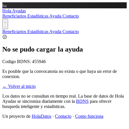
ha
Hola Ayudas
Beneficiarios
Estadísticas
Ayuda
Contacto
Beneficiarios
Estadísticas
Ayuda
Contacto
😕
No se pudo cargar la ayuda
Codigo BDNS:
455946
Es posible que la convocatoria no exista o que haya un error de
conexion.
← Volver al inicio
Los datos no se consultan en tiempo real. La base de datos de Hola
Ayudas se sincroniza diariamente con la
BDNS
para ofrecer
busqueda inteligente y estadisticas.
Un proyecto de
HolaDatos
·
Contacto
·
Como funciona