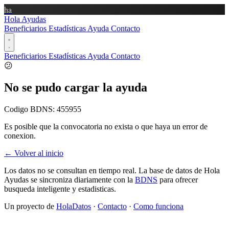
ha
Hola Ayudas
Beneficiarios
Estadísticas
Ayuda
Contacto
Beneficiarios
Estadísticas
Ayuda
Contacto
😕
No se pudo cargar la ayuda
Codigo BDNS:
455955
Es posible que la convocatoria no exista o que haya un error de
conexion.
← Volver al inicio
Los datos no se consultan en tiempo real. La base de datos de Hola
Ayudas se sincroniza diariamente con la
BDNS
para ofrecer
busqueda inteligente y estadisticas.
Un proyecto de
HolaDatos
·
Contacto
·
Como funciona