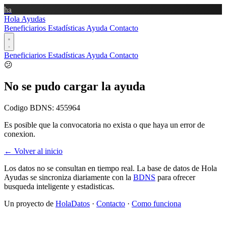
ha
Hola Ayudas
Beneficiarios
Estadísticas
Ayuda
Contacto
Beneficiarios
Estadísticas
Ayuda
Contacto
😕
No se pudo cargar la ayuda
Codigo BDNS:
455964
Es posible que la convocatoria no exista o que haya un error de
conexion.
← Volver al inicio
Los datos no se consultan en tiempo real. La base de datos de Hola
Ayudas se sincroniza diariamente con la
BDNS
para ofrecer
busqueda inteligente y estadisticas.
Un proyecto de
HolaDatos
·
Contacto
·
Como funciona