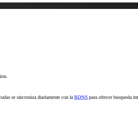
ion.
yudas se sincroniza diariamente con la
BDNS
para ofrecer busqueda inte