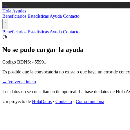
ha
Hola Ayudas
Beneficiarios
Estadísticas
Ayuda
Contacto
Beneficiarios
Estadísticas
Ayuda
Contacto
😕
No se pudo cargar la ayuda
Codigo BDNS:
455991
Es posible que la convocatoria no exista o que haya un error de conex
← Volver al inicio
Los datos no se consultan en tiempo real. La base de datos de Hola A
Un proyecto de
HolaDatos
·
Contacto
·
Como funciona