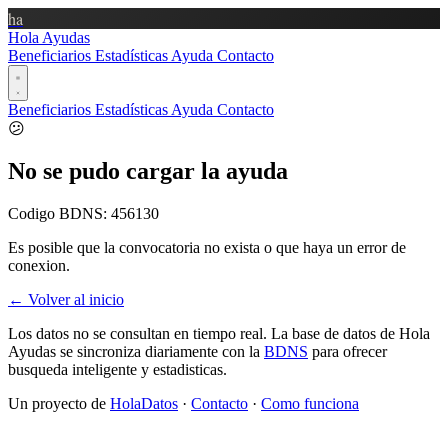
ha
Hola Ayudas
Beneficiarios
Estadísticas
Ayuda
Contacto
Beneficiarios
Estadísticas
Ayuda
Contacto
😕
No se pudo cargar la ayuda
Codigo BDNS:
456130
Es posible que la convocatoria no exista o que haya un error de
conexion.
← Volver al inicio
Los datos no se consultan en tiempo real. La base de datos de Hola
Ayudas se sincroniza diariamente con la
BDNS
para ofrecer
busqueda inteligente y estadisticas.
Un proyecto de
HolaDatos
·
Contacto
·
Como funciona