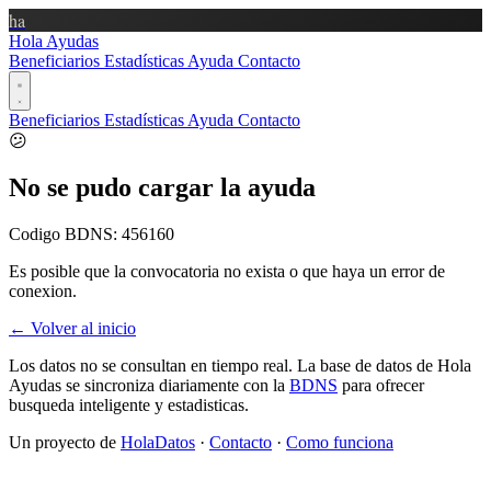
ha
Hola Ayudas
Beneficiarios
Estadísticas
Ayuda
Contacto
Beneficiarios
Estadísticas
Ayuda
Contacto
😕
No se pudo cargar la ayuda
Codigo BDNS:
456160
Es posible que la convocatoria no exista o que haya un error de
conexion.
← Volver al inicio
Los datos no se consultan en tiempo real. La base de datos de Hola
Ayudas se sincroniza diariamente con la
BDNS
para ofrecer
busqueda inteligente y estadisticas.
Un proyecto de
HolaDatos
·
Contacto
·
Como funciona