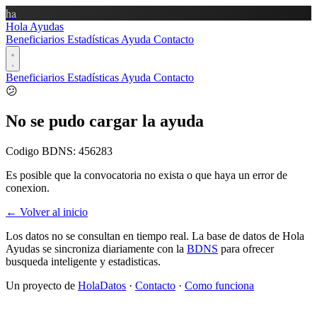
ha
Hola Ayudas
Beneficiarios
Estadísticas
Ayuda
Contacto
Beneficiarios
Estadísticas
Ayuda
Contacto
😕
No se pudo cargar la ayuda
Codigo BDNS:
456283
Es posible que la convocatoria no exista o que haya un error de
conexion.
← Volver al inicio
Los datos no se consultan en tiempo real. La base de datos de Hola
Ayudas se sincroniza diariamente con la
BDNS
para ofrecer
busqueda inteligente y estadisticas.
Un proyecto de
HolaDatos
·
Contacto
·
Como funciona