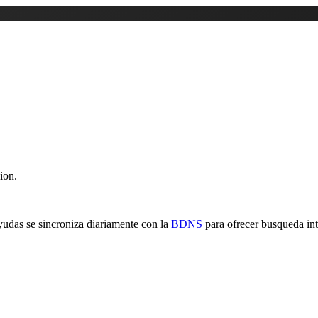
ion.
yudas se sincroniza diariamente con la
BDNS
para ofrecer busqueda inte