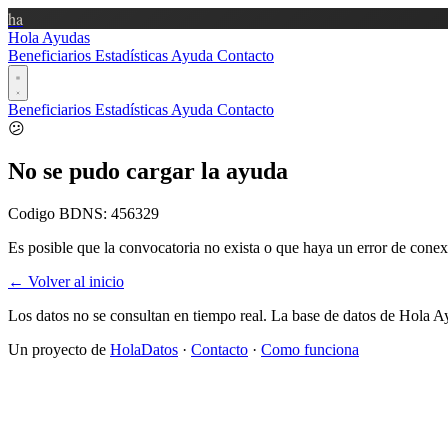
ha
Hola Ayudas
Beneficiarios
Estadísticas
Ayuda
Contacto
Beneficiarios
Estadísticas
Ayuda
Contacto
😕
No se pudo cargar la ayuda
Codigo BDNS:
456329
Es posible que la convocatoria no exista o que haya un error de conex
← Volver al inicio
Los datos no se consultan en tiempo real. La base de datos de Hola A
Un proyecto de
HolaDatos
·
Contacto
·
Como funciona