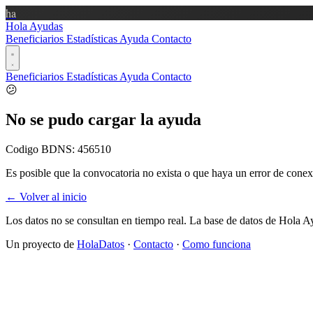
ha
Hola Ayudas
Beneficiarios
Estadísticas
Ayuda
Contacto
Beneficiarios
Estadísticas
Ayuda
Contacto
😕
No se pudo cargar la ayuda
Codigo BDNS:
456510
Es posible que la convocatoria no exista o que haya un error de conex
← Volver al inicio
Los datos no se consultan en tiempo real. La base de datos de Hola A
Un proyecto de
HolaDatos
·
Contacto
·
Como funciona