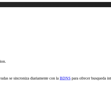
ion.
yudas se sincroniza diariamente con la
BDNS
para ofrecer busqueda inte