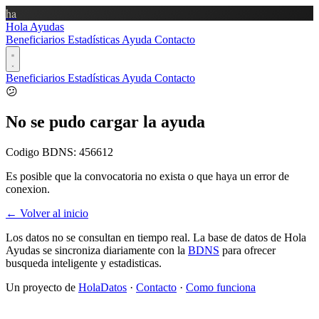
ha
Hola Ayudas
Beneficiarios
Estadísticas
Ayuda
Contacto
Beneficiarios
Estadísticas
Ayuda
Contacto
😕
No se pudo cargar la ayuda
Codigo BDNS:
456612
Es posible que la convocatoria no exista o que haya un error de
conexion.
← Volver al inicio
Los datos no se consultan en tiempo real. La base de datos de Hola
Ayudas se sincroniza diariamente con la
BDNS
para ofrecer
busqueda inteligente y estadisticas.
Un proyecto de
HolaDatos
·
Contacto
·
Como funciona