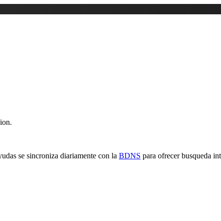
ion.
yudas se sincroniza diariamente con la
BDNS
para ofrecer busqueda inte