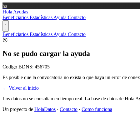
ha
Hola Ayudas
Beneficiarios
Estadísticas
Ayuda
Contacto
Beneficiarios
Estadísticas
Ayuda
Contacto
😕
No se pudo cargar la ayuda
Codigo BDNS:
456705
Es posible que la convocatoria no exista o que haya un error de conex
← Volver al inicio
Los datos no se consultan en tiempo real. La base de datos de Hola A
Un proyecto de
HolaDatos
·
Contacto
·
Como funciona