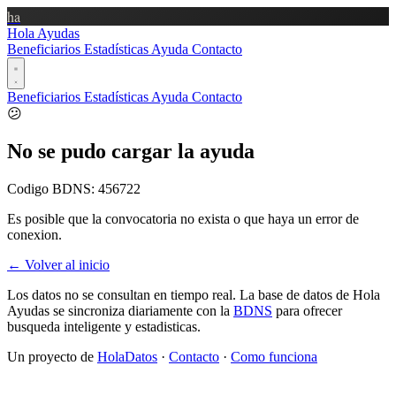
ha
Hola Ayudas
Beneficiarios
Estadísticas
Ayuda
Contacto
Beneficiarios
Estadísticas
Ayuda
Contacto
😕
No se pudo cargar la ayuda
Codigo BDNS:
456722
Es posible que la convocatoria no exista o que haya un error de
conexion.
← Volver al inicio
Los datos no se consultan en tiempo real. La base de datos de Hola
Ayudas se sincroniza diariamente con la
BDNS
para ofrecer
busqueda inteligente y estadisticas.
Un proyecto de
HolaDatos
·
Contacto
·
Como funciona