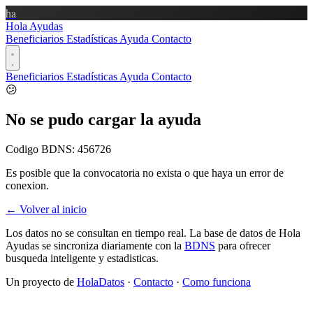
ha
Hola Ayudas
Beneficiarios
Estadísticas
Ayuda
Contacto
Beneficiarios
Estadísticas
Ayuda
Contacto
😕
No se pudo cargar la ayuda
Codigo BDNS:
456726
Es posible que la convocatoria no exista o que haya un error de
conexion.
← Volver al inicio
Los datos no se consultan en tiempo real. La base de datos de Hola
Ayudas se sincroniza diariamente con la
BDNS
para ofrecer
busqueda inteligente y estadisticas.
Un proyecto de
HolaDatos
·
Contacto
·
Como funciona