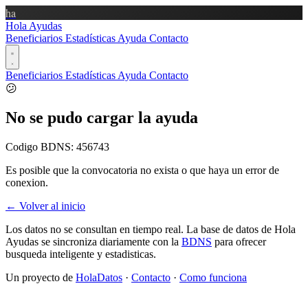
ha
Hola Ayudas
Beneficiarios
Estadísticas
Ayuda
Contacto
Beneficiarios
Estadísticas
Ayuda
Contacto
😕
No se pudo cargar la ayuda
Codigo BDNS:
456743
Es posible que la convocatoria no exista o que haya un error de
conexion.
← Volver al inicio
Los datos no se consultan en tiempo real. La base de datos de Hola
Ayudas se sincroniza diariamente con la
BDNS
para ofrecer
busqueda inteligente y estadisticas.
Un proyecto de
HolaDatos
·
Contacto
·
Como funciona