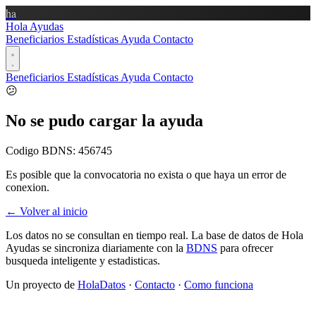
ha
Hola Ayudas
Beneficiarios
Estadísticas
Ayuda
Contacto
Beneficiarios
Estadísticas
Ayuda
Contacto
😕
No se pudo cargar la ayuda
Codigo BDNS:
456745
Es posible que la convocatoria no exista o que haya un error de
conexion.
← Volver al inicio
Los datos no se consultan en tiempo real. La base de datos de Hola
Ayudas se sincroniza diariamente con la
BDNS
para ofrecer
busqueda inteligente y estadisticas.
Un proyecto de
HolaDatos
·
Contacto
·
Como funciona