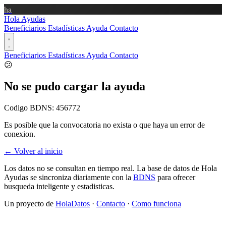
ha
Hola Ayudas
Beneficiarios
Estadísticas
Ayuda
Contacto
Beneficiarios
Estadísticas
Ayuda
Contacto
😕
No se pudo cargar la ayuda
Codigo BDNS:
456772
Es posible que la convocatoria no exista o que haya un error de
conexion.
← Volver al inicio
Los datos no se consultan en tiempo real. La base de datos de Hola
Ayudas se sincroniza diariamente con la
BDNS
para ofrecer
busqueda inteligente y estadisticas.
Un proyecto de
HolaDatos
·
Contacto
·
Como funciona