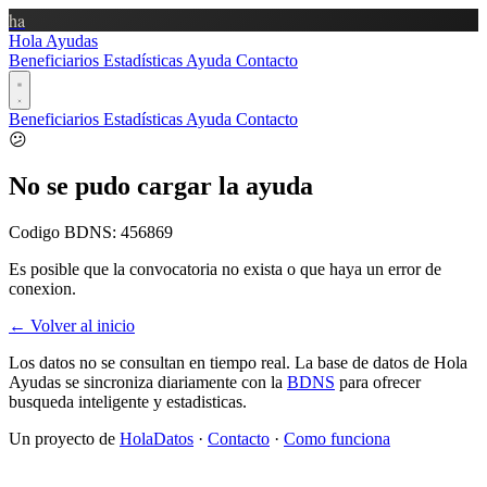
ha
Hola Ayudas
Beneficiarios
Estadísticas
Ayuda
Contacto
Beneficiarios
Estadísticas
Ayuda
Contacto
😕
No se pudo cargar la ayuda
Codigo BDNS:
456869
Es posible que la convocatoria no exista o que haya un error de
conexion.
← Volver al inicio
Los datos no se consultan en tiempo real. La base de datos de Hola
Ayudas se sincroniza diariamente con la
BDNS
para ofrecer
busqueda inteligente y estadisticas.
Un proyecto de
HolaDatos
·
Contacto
·
Como funciona