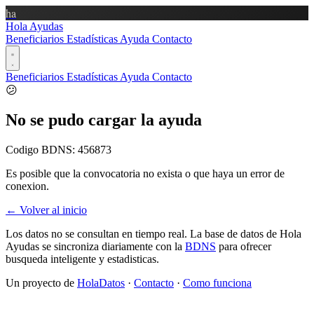
ha
Hola Ayudas
Beneficiarios
Estadísticas
Ayuda
Contacto
Beneficiarios
Estadísticas
Ayuda
Contacto
😕
No se pudo cargar la ayuda
Codigo BDNS:
456873
Es posible que la convocatoria no exista o que haya un error de
conexion.
← Volver al inicio
Los datos no se consultan en tiempo real. La base de datos de Hola
Ayudas se sincroniza diariamente con la
BDNS
para ofrecer
busqueda inteligente y estadisticas.
Un proyecto de
HolaDatos
·
Contacto
·
Como funciona