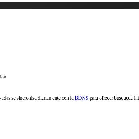
ion.
yudas se sincroniza diariamente con la
BDNS
para ofrecer busqueda inte