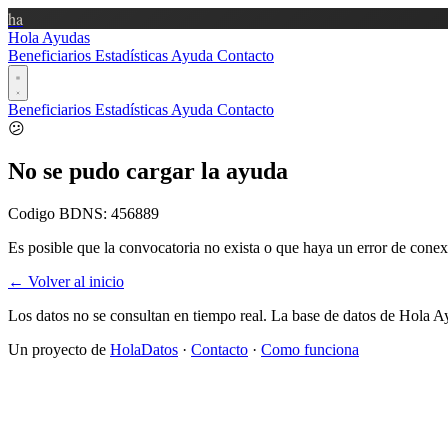
ha
Hola Ayudas
Beneficiarios
Estadísticas
Ayuda
Contacto
Beneficiarios
Estadísticas
Ayuda
Contacto
😕
No se pudo cargar la ayuda
Codigo BDNS:
456889
Es posible que la convocatoria no exista o que haya un error de conex
← Volver al inicio
Los datos no se consultan en tiempo real. La base de datos de Hola A
Un proyecto de
HolaDatos
·
Contacto
·
Como funciona