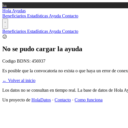
ha
Hola Ayudas
Beneficiarios
Estadísticas
Ayuda
Contacto
Beneficiarios
Estadísticas
Ayuda
Contacto
😕
No se pudo cargar la ayuda
Codigo BDNS:
456937
Es posible que la convocatoria no exista o que haya un error de conex
← Volver al inicio
Los datos no se consultan en tiempo real. La base de datos de Hola A
Un proyecto de
HolaDatos
·
Contacto
·
Como funciona