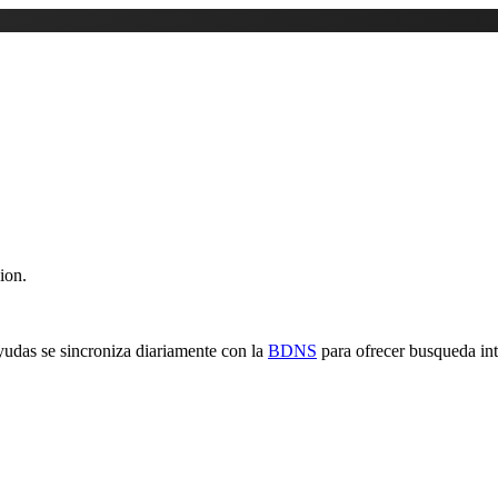
ion.
yudas se sincroniza diariamente con la
BDNS
para ofrecer busqueda inte