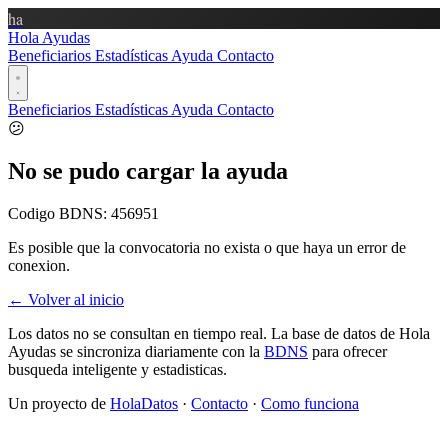
ha
Hola Ayudas
Beneficiarios
Estadísticas
Ayuda
Contacto
Beneficiarios
Estadísticas
Ayuda
Contacto
😕
No se pudo cargar la ayuda
Codigo BDNS:
456951
Es posible que la convocatoria no exista o que haya un error de
conexion.
← Volver al inicio
Los datos no se consultan en tiempo real. La base de datos de Hola
Ayudas se sincroniza diariamente con la
BDNS
para ofrecer
busqueda inteligente y estadisticas.
Un proyecto de
HolaDatos
·
Contacto
·
Como funciona