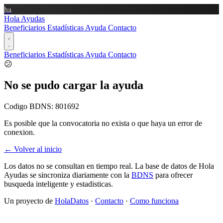
ha
Hola Ayudas
Beneficiarios
Estadísticas
Ayuda
Contacto
Beneficiarios
Estadísticas
Ayuda
Contacto
😕
No se pudo cargar la ayuda
Codigo BDNS:
801692
Es posible que la convocatoria no exista o que haya un error de
conexion.
← Volver al inicio
Los datos no se consultan en tiempo real. La base de datos de Hola
Ayudas se sincroniza diariamente con la
BDNS
para ofrecer
busqueda inteligente y estadisticas.
Un proyecto de
HolaDatos
·
Contacto
·
Como funciona