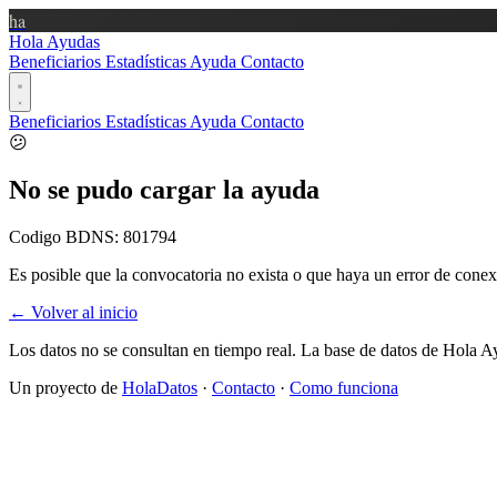
ha
Hola Ayudas
Beneficiarios
Estadísticas
Ayuda
Contacto
Beneficiarios
Estadísticas
Ayuda
Contacto
😕
No se pudo cargar la ayuda
Codigo BDNS:
801794
Es posible que la convocatoria no exista o que haya un error de conex
← Volver al inicio
Los datos no se consultan en tiempo real. La base de datos de Hola A
Un proyecto de
HolaDatos
·
Contacto
·
Como funciona