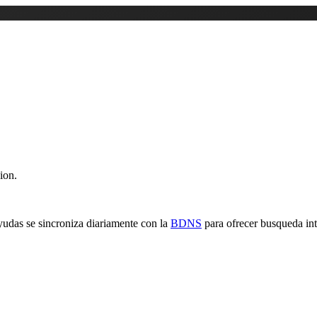
ion.
yudas se sincroniza diariamente con la
BDNS
para ofrecer busqueda inte