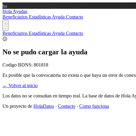
ha
Hola Ayudas
Beneficiarios
Estadísticas
Ayuda
Contacto
Beneficiarios
Estadísticas
Ayuda
Contacto
😕
No se pudo cargar la ayuda
Codigo BDNS:
801818
Es posible que la convocatoria no exista o que haya un error de conex
← Volver al inicio
Los datos no se consultan en tiempo real. La base de datos de Hola A
Un proyecto de
HolaDatos
·
Contacto
·
Como funciona