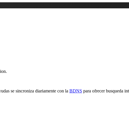
ion.
yudas se sincroniza diariamente con la
BDNS
para ofrecer busqueda inte