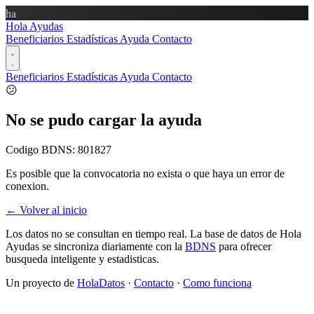
ha
Hola Ayudas
Beneficiarios
Estadísticas
Ayuda
Contacto
Beneficiarios
Estadísticas
Ayuda
Contacto
😕
No se pudo cargar la ayuda
Codigo BDNS:
801827
Es posible que la convocatoria no exista o que haya un error de
conexion.
← Volver al inicio
Los datos no se consultan en tiempo real. La base de datos de Hola
Ayudas se sincroniza diariamente con la
BDNS
para ofrecer
busqueda inteligente y estadisticas.
Un proyecto de
HolaDatos
·
Contacto
·
Como funciona