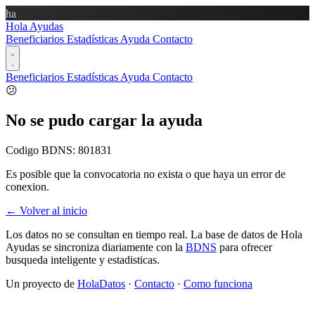
ha
Hola Ayudas
Beneficiarios
Estadísticas
Ayuda
Contacto
Beneficiarios
Estadísticas
Ayuda
Contacto
😕
No se pudo cargar la ayuda
Codigo BDNS:
801831
Es posible que la convocatoria no exista o que haya un error de
conexion.
← Volver al inicio
Los datos no se consultan en tiempo real. La base de datos de Hola
Ayudas se sincroniza diariamente con la
BDNS
para ofrecer
busqueda inteligente y estadisticas.
Un proyecto de
HolaDatos
·
Contacto
·
Como funciona