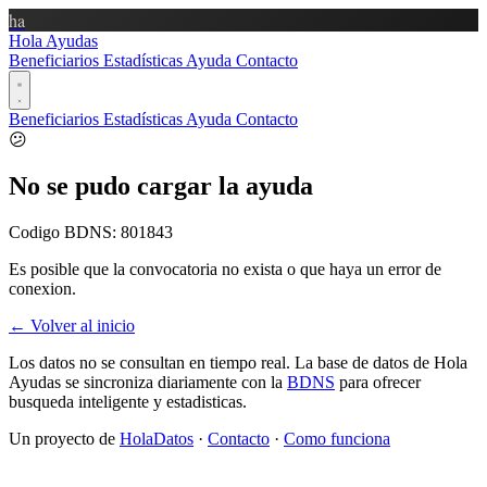
ha
Hola Ayudas
Beneficiarios
Estadísticas
Ayuda
Contacto
Beneficiarios
Estadísticas
Ayuda
Contacto
😕
No se pudo cargar la ayuda
Codigo BDNS:
801843
Es posible que la convocatoria no exista o que haya un error de
conexion.
← Volver al inicio
Los datos no se consultan en tiempo real. La base de datos de Hola
Ayudas se sincroniza diariamente con la
BDNS
para ofrecer
busqueda inteligente y estadisticas.
Un proyecto de
HolaDatos
·
Contacto
·
Como funciona