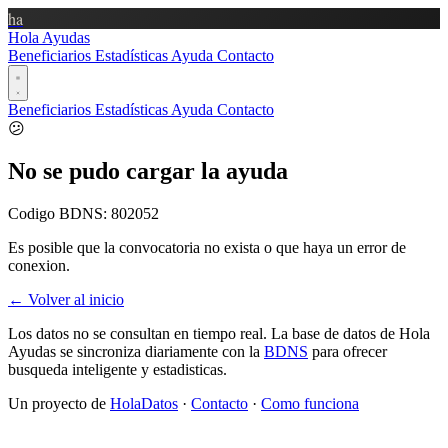
ha
Hola Ayudas
Beneficiarios
Estadísticas
Ayuda
Contacto
Beneficiarios
Estadísticas
Ayuda
Contacto
😕
No se pudo cargar la ayuda
Codigo BDNS:
802052
Es posible que la convocatoria no exista o que haya un error de
conexion.
← Volver al inicio
Los datos no se consultan en tiempo real. La base de datos de Hola
Ayudas se sincroniza diariamente con la
BDNS
para ofrecer
busqueda inteligente y estadisticas.
Un proyecto de
HolaDatos
·
Contacto
·
Como funciona