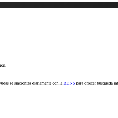
ion.
yudas se sincroniza diariamente con la
BDNS
para ofrecer busqueda inte