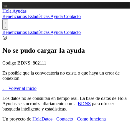
ha
Hola Ayudas
Beneficiarios
Estadísticas
Ayuda
Contacto
Beneficiarios
Estadísticas
Ayuda
Contacto
😕
No se pudo cargar la ayuda
Codigo BDNS:
802111
Es posible que la convocatoria no exista o que haya un error de
conexion.
← Volver al inicio
Los datos no se consultan en tiempo real. La base de datos de Hola
Ayudas se sincroniza diariamente con la
BDNS
para ofrecer
busqueda inteligente y estadisticas.
Un proyecto de
HolaDatos
·
Contacto
·
Como funciona