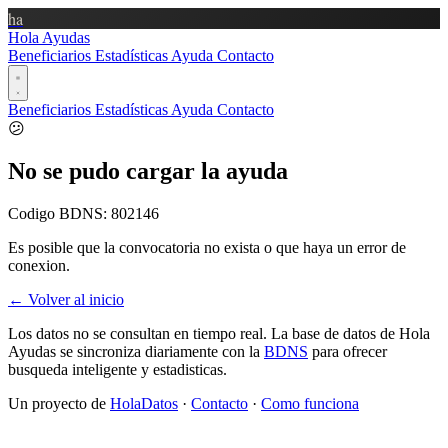
ha
Hola Ayudas
Beneficiarios
Estadísticas
Ayuda
Contacto
Beneficiarios
Estadísticas
Ayuda
Contacto
😕
No se pudo cargar la ayuda
Codigo BDNS:
802146
Es posible que la convocatoria no exista o que haya un error de
conexion.
← Volver al inicio
Los datos no se consultan en tiempo real. La base de datos de Hola
Ayudas se sincroniza diariamente con la
BDNS
para ofrecer
busqueda inteligente y estadisticas.
Un proyecto de
HolaDatos
·
Contacto
·
Como funciona