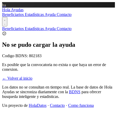
ha
Hola Ayudas
Beneficiarios
Estadísticas
Ayuda
Contacto
Beneficiarios
Estadísticas
Ayuda
Contacto
😕
No se pudo cargar la ayuda
Codigo BDNS:
802183
Es posible que la convocatoria no exista o que haya un error de
conexion.
← Volver al inicio
Los datos no se consultan en tiempo real. La base de datos de Hola
Ayudas se sincroniza diariamente con la
BDNS
para ofrecer
busqueda inteligente y estadisticas.
Un proyecto de
HolaDatos
·
Contacto
·
Como funciona