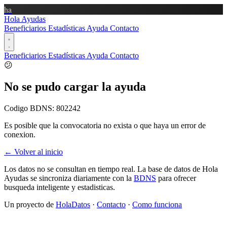
ha
Hola Ayudas
Beneficiarios
Estadísticas
Ayuda
Contacto
Beneficiarios
Estadísticas
Ayuda
Contacto
😕
No se pudo cargar la ayuda
Codigo BDNS:
802242
Es posible que la convocatoria no exista o que haya un error de
conexion.
← Volver al inicio
Los datos no se consultan en tiempo real. La base de datos de Hola
Ayudas se sincroniza diariamente con la
BDNS
para ofrecer
busqueda inteligente y estadisticas.
Un proyecto de
HolaDatos
·
Contacto
·
Como funciona