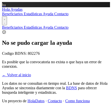
ha
Hola Ayudas
Beneficiarios
Estadísticas
Ayuda
Contacto
Beneficiarios
Estadísticas
Ayuda
Contacto
😕
No se pudo cargar la ayuda
Codigo BDNS:
802276
Es posible que la convocatoria no exista o que haya un error de
conexion.
← Volver al inicio
Los datos no se consultan en tiempo real. La base de datos de Hola
Ayudas se sincroniza diariamente con la
BDNS
para ofrecer
busqueda inteligente y estadisticas.
Un proyecto de
HolaDatos
·
Contacto
·
Como funciona