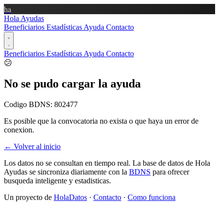
ha
Hola Ayudas
Beneficiarios
Estadísticas
Ayuda
Contacto
Beneficiarios
Estadísticas
Ayuda
Contacto
😕
No se pudo cargar la ayuda
Codigo BDNS:
802477
Es posible que la convocatoria no exista o que haya un error de
conexion.
← Volver al inicio
Los datos no se consultan en tiempo real. La base de datos de Hola
Ayudas se sincroniza diariamente con la
BDNS
para ofrecer
busqueda inteligente y estadisticas.
Un proyecto de
HolaDatos
·
Contacto
·
Como funciona