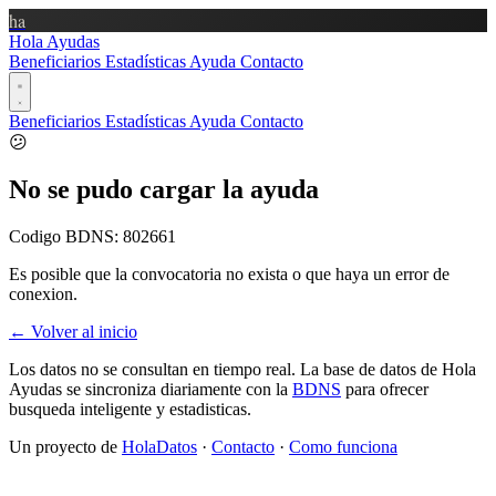
ha
Hola Ayudas
Beneficiarios
Estadísticas
Ayuda
Contacto
Beneficiarios
Estadísticas
Ayuda
Contacto
😕
No se pudo cargar la ayuda
Codigo BDNS:
802661
Es posible que la convocatoria no exista o que haya un error de
conexion.
← Volver al inicio
Los datos no se consultan en tiempo real. La base de datos de Hola
Ayudas se sincroniza diariamente con la
BDNS
para ofrecer
busqueda inteligente y estadisticas.
Un proyecto de
HolaDatos
·
Contacto
·
Como funciona