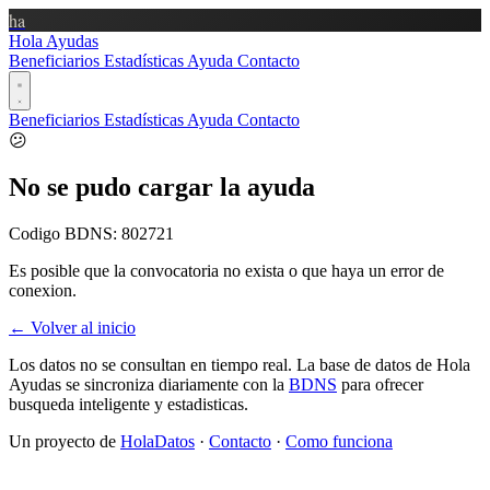
ha
Hola Ayudas
Beneficiarios
Estadísticas
Ayuda
Contacto
Beneficiarios
Estadísticas
Ayuda
Contacto
😕
No se pudo cargar la ayuda
Codigo BDNS:
802721
Es posible que la convocatoria no exista o que haya un error de
conexion.
← Volver al inicio
Los datos no se consultan en tiempo real. La base de datos de Hola
Ayudas se sincroniza diariamente con la
BDNS
para ofrecer
busqueda inteligente y estadisticas.
Un proyecto de
HolaDatos
·
Contacto
·
Como funciona