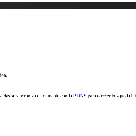
ion.
yudas se sincroniza diariamente con la
BDNS
para ofrecer busqueda inte