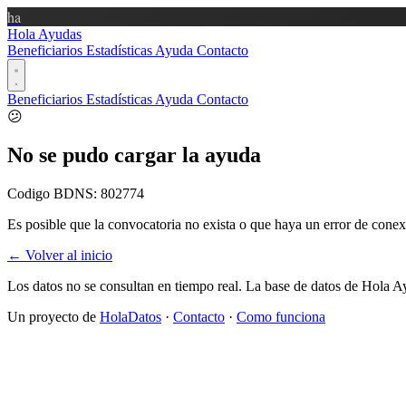
ha
Hola Ayudas
Beneficiarios
Estadísticas
Ayuda
Contacto
Beneficiarios
Estadísticas
Ayuda
Contacto
😕
No se pudo cargar la ayuda
Codigo BDNS:
802774
Es posible que la convocatoria no exista o que haya un error de conex
← Volver al inicio
Los datos no se consultan en tiempo real. La base de datos de Hola A
Un proyecto de
HolaDatos
·
Contacto
·
Como funciona