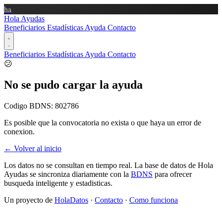
ha
Hola Ayudas
Beneficiarios
Estadísticas
Ayuda
Contacto
Beneficiarios
Estadísticas
Ayuda
Contacto
😕
No se pudo cargar la ayuda
Codigo BDNS:
802786
Es posible que la convocatoria no exista o que haya un error de
conexion.
← Volver al inicio
Los datos no se consultan en tiempo real. La base de datos de Hola
Ayudas se sincroniza diariamente con la
BDNS
para ofrecer
busqueda inteligente y estadisticas.
Un proyecto de
HolaDatos
·
Contacto
·
Como funciona