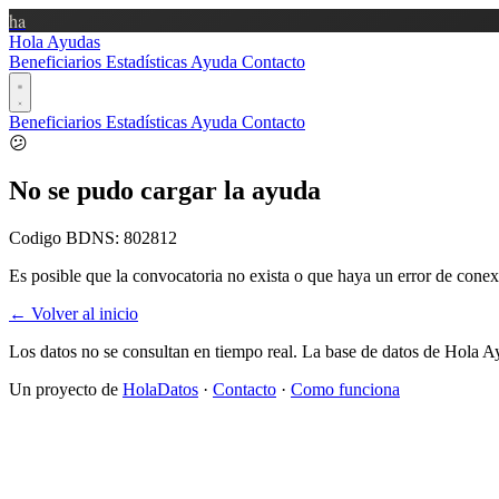
ha
Hola Ayudas
Beneficiarios
Estadísticas
Ayuda
Contacto
Beneficiarios
Estadísticas
Ayuda
Contacto
😕
No se pudo cargar la ayuda
Codigo BDNS:
802812
Es posible que la convocatoria no exista o que haya un error de conex
← Volver al inicio
Los datos no se consultan en tiempo real. La base de datos de Hola A
Un proyecto de
HolaDatos
·
Contacto
·
Como funciona