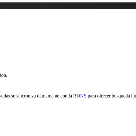
ion.
yudas se sincroniza diariamente con la
BDNS
para ofrecer busqueda inte