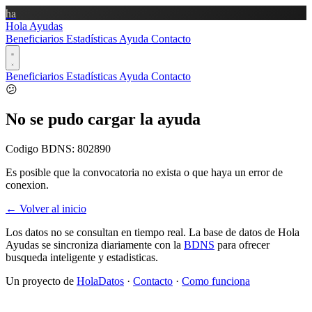
ha
Hola Ayudas
Beneficiarios
Estadísticas
Ayuda
Contacto
Beneficiarios
Estadísticas
Ayuda
Contacto
😕
No se pudo cargar la ayuda
Codigo BDNS:
802890
Es posible que la convocatoria no exista o que haya un error de
conexion.
← Volver al inicio
Los datos no se consultan en tiempo real. La base de datos de Hola
Ayudas se sincroniza diariamente con la
BDNS
para ofrecer
busqueda inteligente y estadisticas.
Un proyecto de
HolaDatos
·
Contacto
·
Como funciona