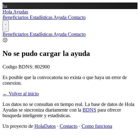
ha
Hola Ayudas
Beneficiarios
Estadísticas
Ayuda
Contacto
Beneficiarios
Estadísticas
Ayuda
Contacto
😕
No se pudo cargar la ayuda
Codigo BDNS:
802900
Es posible que la convocatoria no exista o que haya un error de
conexion.
← Volver al inicio
Los datos no se consultan en tiempo real. La base de datos de Hola
Ayudas se sincroniza diariamente con la
BDNS
para ofrecer
busqueda inteligente y estadisticas.
Un proyecto de
HolaDatos
·
Contacto
·
Como funciona