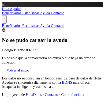
ha
Hola Ayudas
Beneficiarios
Estadísticas
Ayuda
Contacto
Beneficiarios
Estadísticas
Ayuda
Contacto
😕
No se pudo cargar la ayuda
Codigo BDNS:
802909
Es posible que la convocatoria no exista o que haya un error de
conexion.
← Volver al inicio
Los datos no se consultan en tiempo real. La base de datos de Hola
Ayudas se sincroniza diariamente con la
BDNS
para ofrecer
busqueda inteligente y estadisticas.
Un proyecto de
HolaDatos
·
Contacto
·
Como funciona